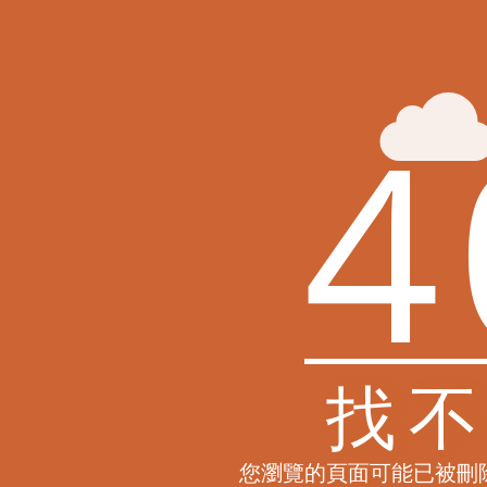
4
找
您瀏覽的頁面可能已被刪