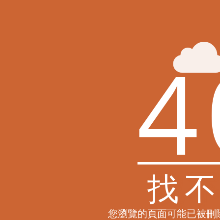
4
找
您瀏覽的頁面可能已被刪